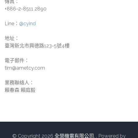
傳真：
+886-2-8511 2890
Line：
@cyind
地址：
臺灣新北市興德路123-5號4樓
電子郵件：
tim@ametcy.com
業務聯絡人：
賴春森 賴庭毅
© Copyright 2026
全榮機電有限公司
.
. Powered by