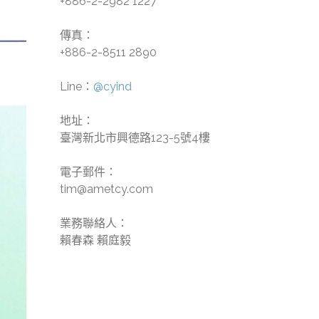
+886-2-2982 1227
傳真：
+886-2-8511 2890
Line：
@cyind
地址：
臺灣新北市興德路123-5號4樓
電子郵件：
tim@ametcy.com
業務聯絡人：
賴春森 賴庭毅